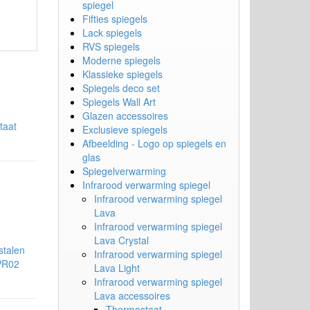
spiegel
Fifties spiegels
Lack spiegels
RVS spiegels
Moderne spiegels
Klassieke spiegels
Spiegels deco set
Spiegels Wall Art
Glazen accessoires
taat
Exclusieve spiegels
Afbeelding - Logo op spiegels en
glas
Spiegelverwarming
Infrarood verwarming spiegel
Infrarood verwarming spiegel
Lava
Infrarood verwarming spiegel
Lava Crystal
stalen
Infrarood verwarming spiegel
PR02
Lava Light
Infrarood verwarming spiegel
Lava accessoires
Thermostaat