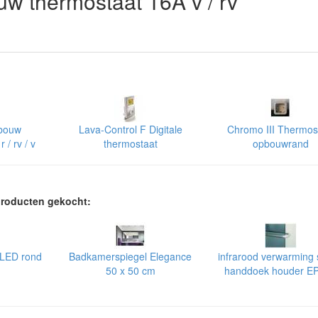
w thermostaat 16A v / rv
nbouw
Lava-Control F Digitale
Chromo III Thermos
 / rv / v
thermostaat
opbouwrand
 producten gekocht:
 LED rond
Badkamerspiegel Elegance
infrarood verwarming 
50 x 50 cm
handdoek houder E