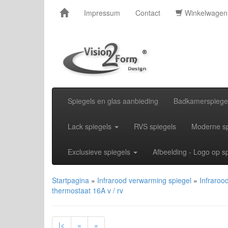
Impressum
Contact
Winkelwage
Spiegels en glas aanbieding
Badkamerspiege
Lack spiegels
RVS spiegels
Moderne sp
Exclusieve spiegels
Afbeelding - Logo op s
Startpagina
»
Infrarood verwarming spiegel
»
Infraroo
thermostaat 16A v / rv
|<
«
»