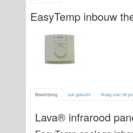
EasyTemp inbouw ther
Beschrijving
ook gekocht
Vraag over dit p
Lava® infrarood pan