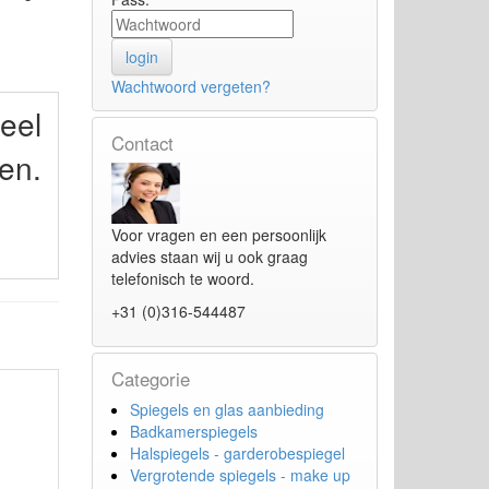
Wachtwoord vergeten?
eel
Contact
en.
Voor vragen en een persoonlijk
advies staan wij u ook graag
telefonisch te woord.
+31 (0)316-544487
Categorie
Spiegels en glas aanbieding
Badkamerspiegels
Halspiegels - garderobespiegel
Vergrotende spiegels - make up