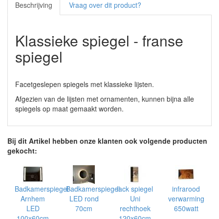
Beschrijving
Vraag over dit product?
Klassieke spiegel - franse
spiegel
Facetgeslepen spiegels met klassieke lijsten.
Afgezien van de lijsten met ornamenten, kunnen bijna alle
spiegels op maat gemaakt worden.
Bij dit Artikel hebben onze klanten ook volgende producten
gekocht:
Badkamerspiegel
Badkamerspiegel
lack spiegel
infrarood
Arnhem
LED rond
Uni
verwarming
LED
70cm
rechthoek
650watt
100x60cm
120x60cm