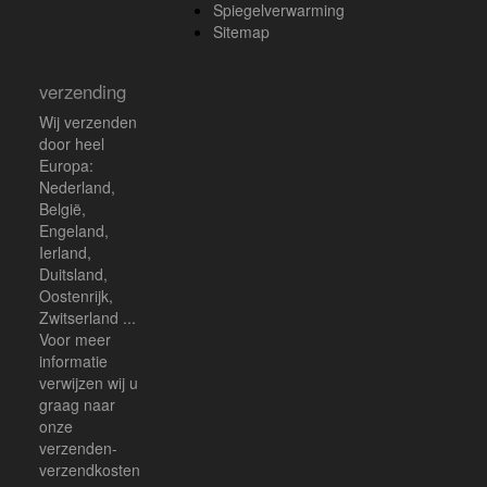
Spiegelverwarming
Sitemap
verzending
Wij verzenden
door heel
Europa:
Nederland,
België,
Engeland,
Ierland,
Duitsland,
Oostenrijk,
Zwitserland ...
Voor meer
informatie
verwijzen wij u
graag naar
onze
verzenden-
verzendkosten