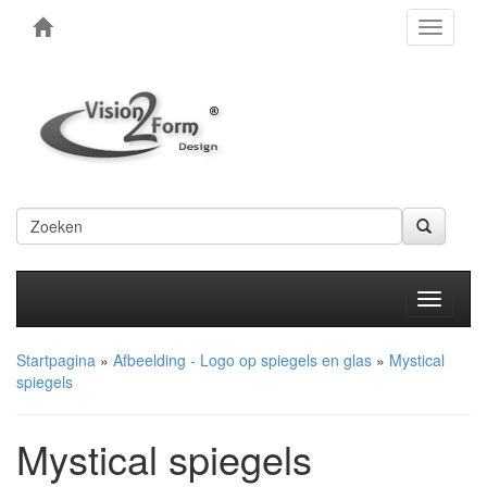
Toggle
navigati
Produkt
Startpagina
»
Afbeelding - Logo op spiegels en glas
»
Mystical
spiegels
Mystical spiegels