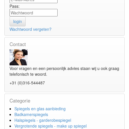
Pass:
Wachtwoord vergeten?
Contact
Voor vragen en een persoonlijk advies staan wij u ook graag
telefonisch te woord.
+31 (0)316-544487
Categorie
Spiegels en glas aanbieding
Badkamerspiegels
Halspiegels - garderobespiegel
Vergrotende spiegels - make up spiegel