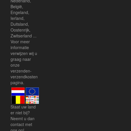
Nederland,
België,
Engeland,
Ierland,
Duitsland,
Oostenrijk,
Zwitserland ...
Voor meer
informatie
verwijzen wij u
graag naar
onze
verzenden-
verzendkosten
pagina.
Staat uw land
er niet bij?
Neemt u dan
contact
met
ons op!