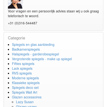
Voor vragen en een persoonlijk advies staan wij u ook graag
telefonisch te woord.
+31 (0)316-544487
Categorie
Spiegels en glas aanbieding
Badkamerspiegels
Halspiegels - garderobespiegel
Vergrotende spiegels - make up spiegel
Fifties spiegels
Lack spiegels
RVS spiegels
Moderne spiegels
Klassieke spiegels
Spiegels deco set
Spiegels Wall Art
Glazen accessoires
Lazy Susan
Glazen vazen