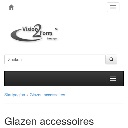
Toggle
navigati
Produkt
Startpagina
»
Glazen accessoires
Glazen accessoires