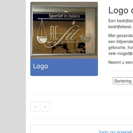
Logo 
Een bedrijfsl
bedrijfsfeest.
Met gezandst
een blijvende
geboorte, hu
vele mogelij
Neemt u eens
«
»
logo op spiegel