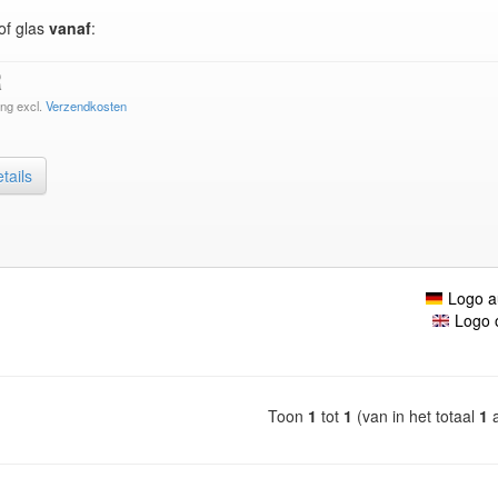
of glas
vanaf
:
R
ng excl.
Verzendkosten
tails
Logo a
Logo 
Toon
1
tot
1
(van in het totaal
1
a