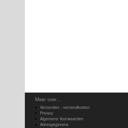
Meer over...
Verzenden - verzendkosten
Privacy
Algemene Voorwaarden
Adresgegevens