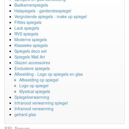
Badkamerspiegels
Halspiegels - garderobespiegel
Vergrotende spiegels - make up spiegel
Fifties spiegels
Lack spiegels
RVS spiegels
Moderne spiegels
Klassieke spiegels
Spiegels deco set
Spiegels Wall Art
Glazen accessoires
Exclusieve spiegels
Afbeelding - Logo op spiegels en glas
Afbeelding op spiegel
Logo op spiegel
Mystical spiegels
Spiegelverwarming
Infrarood verwarming spiegel
Infrarood verwarming
gehard glas
SSL Secure