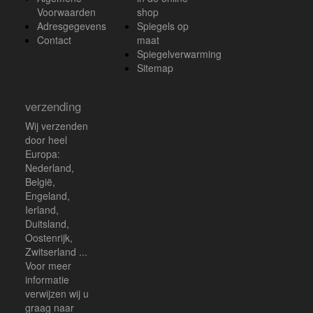
Voorwaarden
shop
Adresgegevens
Spiegels op
Contact
maat
Spiegelverwarming
Sitemap
verzending
Wij verzenden
door heel
Europa:
Nederland,
België,
Engeland,
Ierland,
Duitsland,
Oostenrijk,
Zwitserland ...
Voor meer
informatie
verwijzen wij u
graag naar