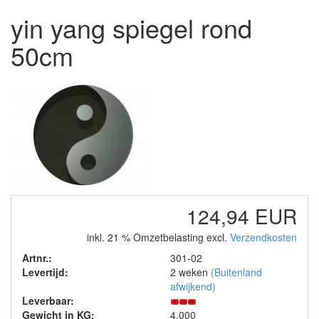
yin yang spiegel rond
50cm
124,94 EUR
inkl. 21 % Omzetbelasting excl.
Verzendkosten
Artnr.:
301-02
Levertijd:
2 weken
(Buitenland
afwijkend)
Leverbaar:
Gewicht in KG:
4,000