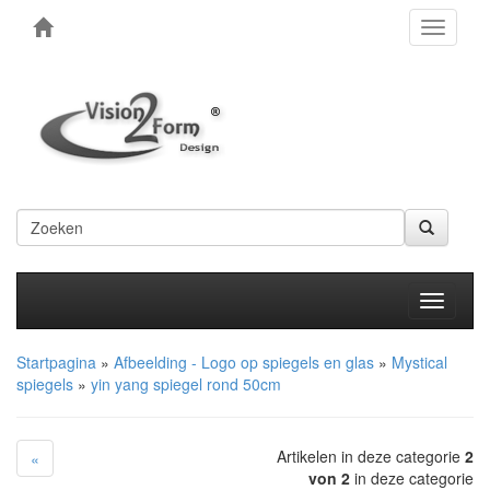
Toggle
navigati
Produkt
Startpagina
»
Afbeelding - Logo op spiegels en glas
»
Mystical
spiegels
»
yin yang spiegel rond 50cm
Artikelen in deze categorie
2
«
von 2
in deze categorie