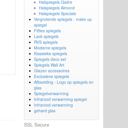
Halspiegels Qadre
Halspiegels Almond
Halspiegels Specials
Vergrotende spiegels - make up
spiegel
Fifties spiegels
Lack spiegels
RVS spiegels
Moderne spiegels
Klassieke spiegels
Spiegels deco set
Spiegels Wall Art
Glazen accessoires
Exclusieve spiegels
Afbeelding - Logo op spiegels en
glas
Spiegelverwarming
Infrarood verwarming spiegel
Infrarood verwarming
gehard glas
SSL Secure