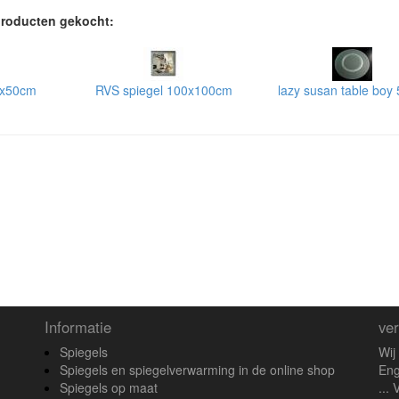
 producten gekocht:
0x50cm
RVS spiegel 100x100cm
lazy susan table boy
Informatie
ve
Spiegels
Wij
Spiegels en spiegelverwarming in de online shop
Eng
Spiegels op maat
...