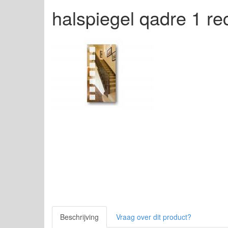
halspiegel qadre 1 r
Beschrijving
Vraag over dit product?