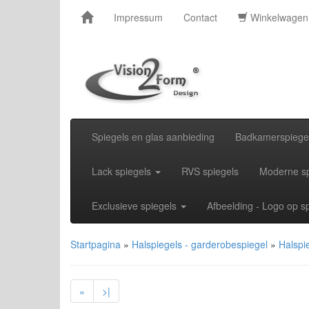
Impressum
Contact
Winkelwage
Spiegels en glas aanbieding
Badkamerspiege
Lack spiegels
RVS spiegels
Moderne sp
Exclusieve spiegels
Afbeelding - Logo op s
Startpagina
»
Halspiegels - garderobespiegel
»
Halspi
»
>|