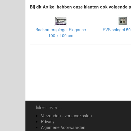
Bij dit Artikel hebben onze klanten ook volgende
Badkamerspiegel Elegance
RVS spiegel 5
100 x 100 cm
Meer over...
Verzenden - verzendkosten
Privacy
Algemene Voorwaarden