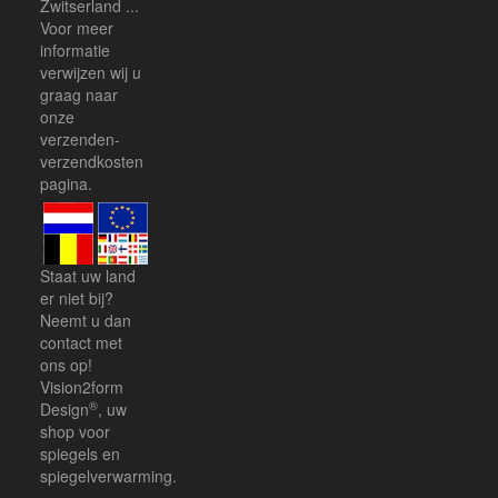
Zwitserland ...
Voor meer
informatie
verwijzen wij u
graag naar
onze
verzenden-
verzendkosten
pagina.
Staat uw land
er niet bij?
Neemt u dan
contact
met
ons op!
Vision2form
®
Design
, uw
shop voor
spiegels en
spiegelverwarming.