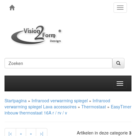
Toggle
navigati
Produkt
Startpagina
»
Infrarood verwarming spiegel
»
Infrarood
verwarming spiegel Lava accessoires
»
Thermostaat
»
EasyTimer
inbouw thermostaat 16A r / rv / v
Artikelen in deze categorie
3
|<
«
»
>|