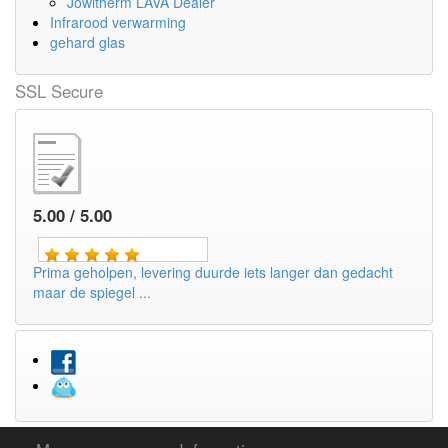
Jowitherm LAVA Dealer
Infrarood verwarming
gehard glas
SSL Secure
5.00 / 5.00
Prima geholpen, levering duurde iets langer dan gedacht
maar de spiegel ...