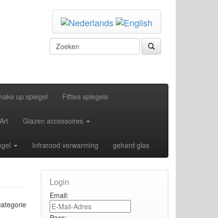
make up spiegel
Fifties spiegels
Art
Glazen accessoires
egel
Infrarood verwarming
gehard glas
Login
Email:
categorie
Pass: