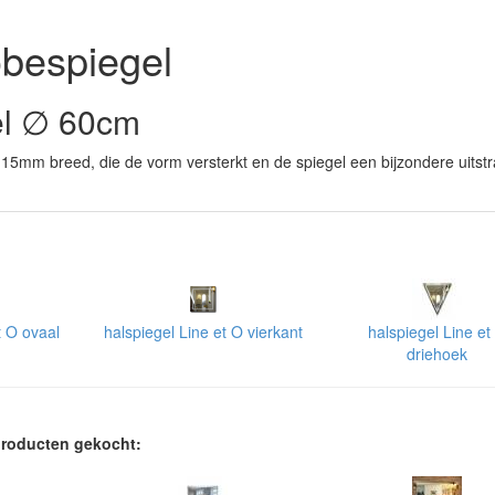
obespiegel
kel ∅ 60cm
 15mm breed, die de vorm versterkt en de spiegel een bijzondere uitstr
t O ovaal
halspiegel Line et O vierkant
halspiegel Line et
driehoek
 producten gekocht: