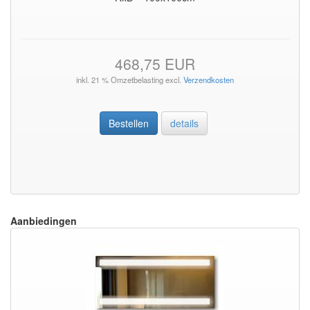
468,75 EUR
inkl. 21 % Omzetbelasting excl.
Verzendkosten
Bestellen
details
Aanbiedingen