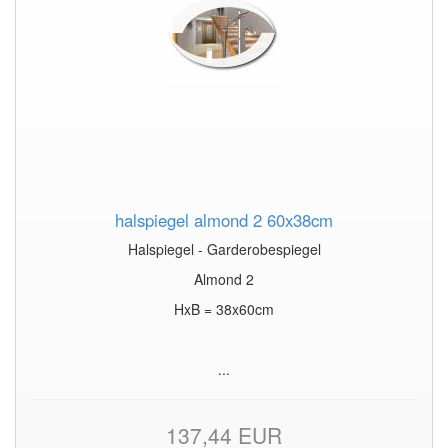
halspiegel almond 2 60x38cm
Halspiegel - Garderobespiegel
Almond 2
HxB = 38x60cm
...
137,44 EUR