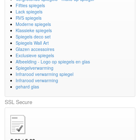
Fifties spiegels
Lack spiegels
RVS spiegels
Moderne spiegels
Klassieke spiegels
Spiegels deco set
Spiegels Wall Art
Glazen accessoires
Exclusieve spiegels
Afbeelding - Logo op spiegels en glas
Spiegelverwarming
Infrarood verwarming spiegel
Infrarood verwarming
gehard glas
SSL Secure