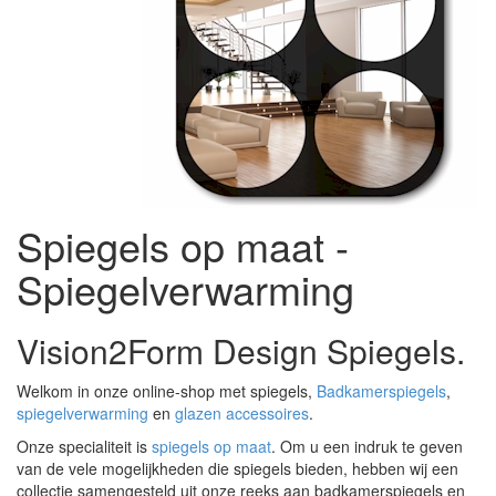
Spiegels op maat -
Spiegelverwarming
Vision2Form Design Spiegels.
Welkom in onze online-shop met spiegels,
Badkamerspiegels
,
spiegelverwarming
en
glazen accessoires
.
Onze specialiteit is
spiegels op maat
. Om u een indruk te geven
van de vele mogelijkheden die spiegels bieden, hebben wij een
collectie samengesteld uit onze reeks aan badkamerspiegels en