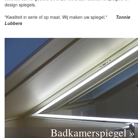
design spiegels.
"Kwaliteit in serie of op maat. Wij maken uw spiegel."
Tonnie
Lubbers
Badkamerspiegel »