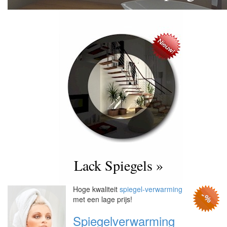
Lack Spiegels »
Hoge kwaliteit
spiegel-verwarming
met een lage prijs!
Spiegelverwarming