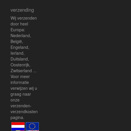
verzending
Wij verzenden
door heel
Europa:
Nederland,
België,
Engeland,
Ierland,
Duitsland,
Oostenrijk,
Zwitserland ...
Voor meer
informatie
verwijzen wij u
graag naar
onze
verzenden-
verzendkosten
pagina.