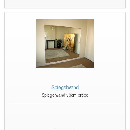
Spiegelwand
Spiegelwand 90cm breed