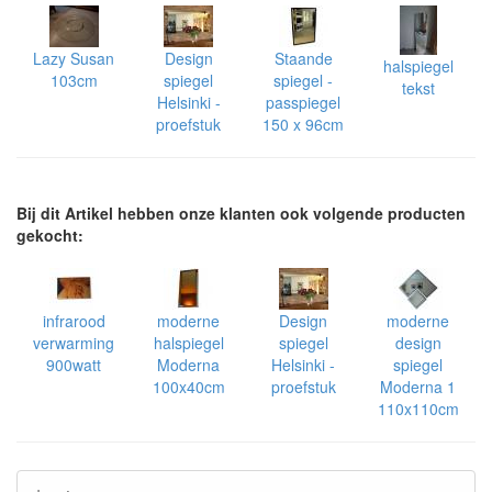
Lazy Susan
Design
Staande
halspiegel
103cm
spiegel
spiegel -
tekst
Helsinki -
passpiegel
proefstuk
150 x 96cm
Bij dit Artikel hebben onze klanten ook volgende producten
gekocht:
infrarood
moderne
Design
moderne
verwarming
halspiegel
spiegel
design
900watt
Moderna
Helsinki -
spiegel
100x40cm
proefstuk
Moderna 1
110x110cm