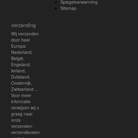
Spiegelverwarming
Sitemap
verzending
Wij verzenden
door heel
Europa:
Nederland,
België,
Engeland,
Ierland,
Duitsland,
Oostenrijk,
Zwitserland ...
Voor meer
informatie
verwijzen wij u
graag naar
onze
verzenden-
verzendkosten