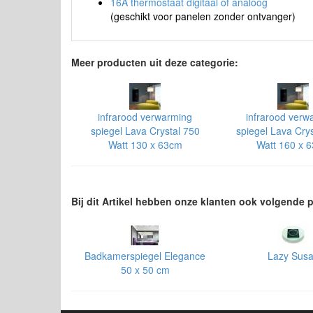
16A thermostaat digitaal of analoog
(geschikt voor panelen zonder ontvanger)
Meer producten uit deze categorie:
infrarood verwarming
infrarood verw
spiegel Lava Crystal 750
spiegel Lava Cry
Watt 130 x 63cm
Watt 160 x 
Bij dit Artikel hebben onze klanten ook volgende
Badkamerspiegel Elegance
Lazy Sus
50 x 50 cm