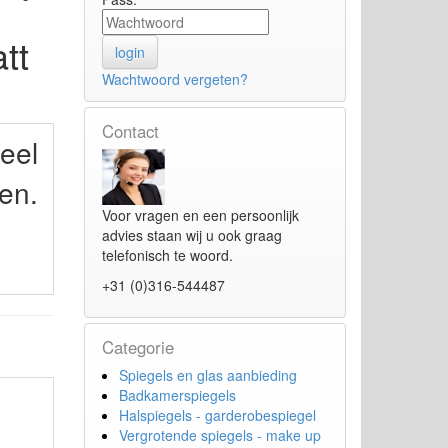
tt
Wachtwoord vergeten?
Contact
eel
en.
Voor vragen en een persoonlijk
advies staan wij u ook graag
telefonisch te woord.
+31 (0)316-544487
Categorie
Spiegels en glas aanbieding
Badkamerspiegels
Halspiegels - garderobespiegel
Vergrotende spiegels - make up