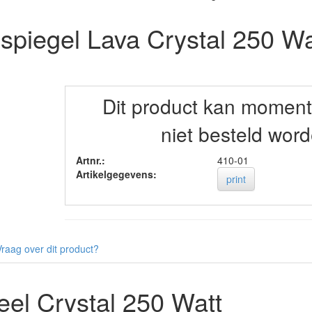
spiegel Lava Crystal 250 Wa
Dit product kan moment
niet besteld word
Artnr.:
410-01
Artikelgegevens:
print
Vraag over dit product?
eel Crystal 250 Watt