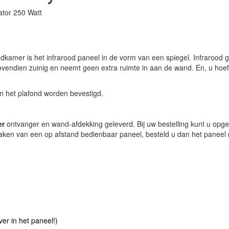
ator 250 Watt
kamer is het infrarood paneel in de vorm van een spiegel. Infrarood g
vendien zuinig en neemt geen extra ruimte in aan de wand. En, u hoef
an het plafond worden bevestigd.
er
ontvanger en wand-afdekking geleverd. Bij uw bestelling kunt u opg
 maken van een op afstand bedienbaar paneel, besteld u dan het paneel
er in het paneel!)