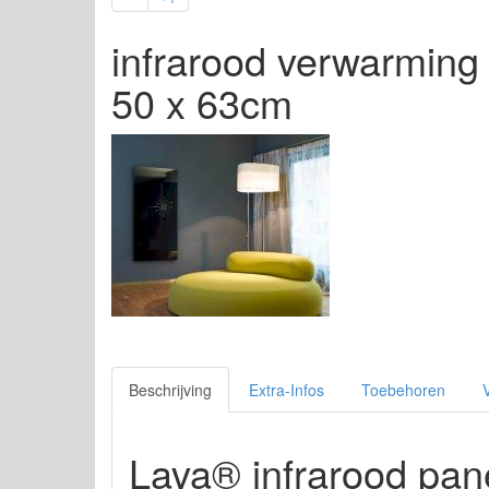
infrarood verwarming 
50 x 63cm
Beschrijving
Extra-Infos
Toebehoren
Lava® infrarood pan