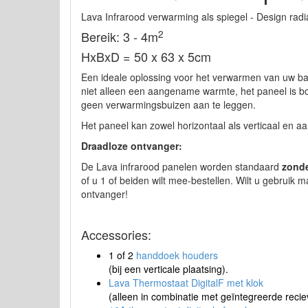
Lava Infrarood verwarming als spiegel - Design radi
2
Bereik: 3 - 4m
HxBxD = 50 x 63 x 5cm
Een ideale oplossing voor het verwarmen van uw bad
niet alleen een aangename warmte, het paneel is bo
geen verwarmingsbuizen aan te leggen.
Het paneel kan zowel horizontaal als verticaal en a
Draadloze ontvanger:
De Lava infrarood panelen worden standaard
zond
of u 1 of beiden wilt mee-bestellen. Wilt u gebruik
ontvanger!
Accessories:
1 of 2
handdoek houders
(bij een verticale plaatsing).
Lava Thermostaat DigitalF met klok
(alleen in combinatie met geïntegreerde reciev