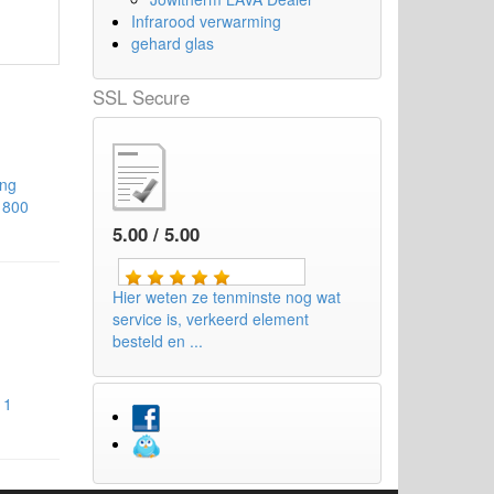
Infrarood verwarming
gehard glas
SSL Secure
ing
 800
m
5.00 / 5.00
Hier weten ze tenminste nog wat
service is, verkeerd element
besteld en ...
 1