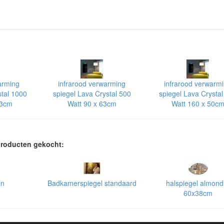
arming
infrarood verwarming
infrarood verwarm
stal 1000
spiegel Lava Crystal 500
spiegel Lava Crystal
63cm
Watt 90 x 63cm
Watt 160 x 50c
 producten gekocht:
an
Badkamerspiegel standaard
halspiegel almond
60x38cm