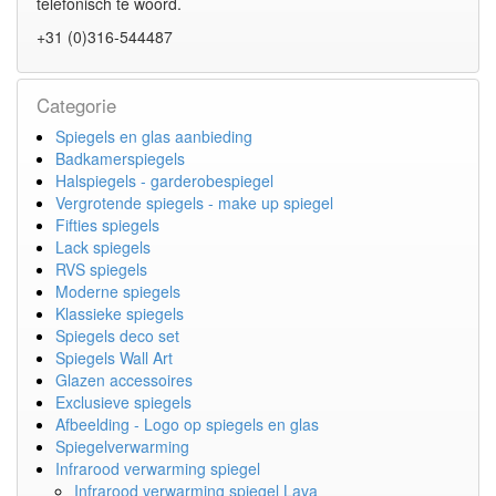
telefonisch te woord.
+31 (0)316-544487
Categorie
Spiegels en glas aanbieding
Badkamerspiegels
Halspiegels - garderobespiegel
Vergrotende spiegels - make up spiegel
Fifties spiegels
Lack spiegels
RVS spiegels
Moderne spiegels
Klassieke spiegels
Spiegels deco set
Spiegels Wall Art
Glazen accessoires
Exclusieve spiegels
Afbeelding - Logo op spiegels en glas
Spiegelverwarming
Infrarood verwarming spiegel
Infrarood verwarming spiegel Lava