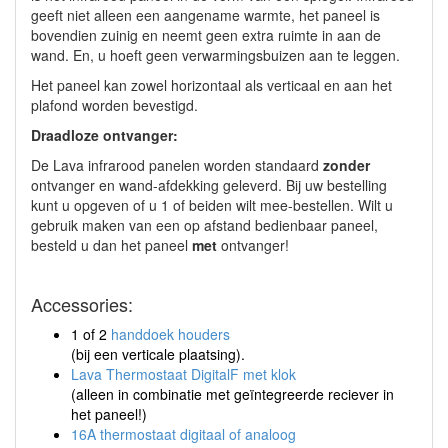
geeft niet alleen een aangename warmte, het paneel is
bovendien zuinig en neemt geen extra ruimte in aan de
wand. En, u hoeft geen verwarmingsbuizen aan te leggen.
Het paneel kan zowel horizontaal als verticaal en aan het
plafond worden bevestigd.
Draadloze ontvanger:
De Lava infrarood panelen worden standaard
zonder
ontvanger en wand-afdekking geleverd. Bij uw bestelling
kunt u opgeven of u 1 of beiden wilt mee-bestellen. Wilt u
gebruik maken van een op afstand bedienbaar paneel,
besteld u dan het paneel
met
ontvanger!
Accessories:
1 of 2
handdoek houders
(bij een verticale plaatsing).
Lava Thermostaat DigitalF met klok
(alleen in combinatie met geïntegreerde reciever in
het paneel!)
16A thermostaat digitaal of analoog