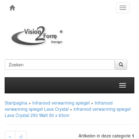
Toggle
navigati
Produkt
Startpagina
»
Infrarood verwarming spiegel
»
Infrarood
verwarming spiegel Lava Crystal
»
infrarood verwarming spiegel
Lava Crystal 250 Watt 50 x 63cm
Artikelen in deze categorie
1
»
>|