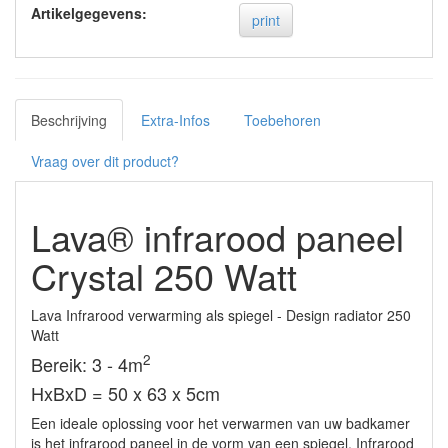
Artikelgegevens:
print
Beschrijving
Extra-Infos
Toebehoren
Vraag over dit product?
Lava® infrarood paneel
Crystal 250 Watt
Lava Infrarood verwarming als spiegel - Design radiator 250
Watt
2
Bereik: 3 - 4m
HxBxD = 50 x 63 x 5cm
Een ideale oplossing voor het verwarmen van uw badkamer
is het infrarood paneel in de vorm van een spiegel. Infrarood