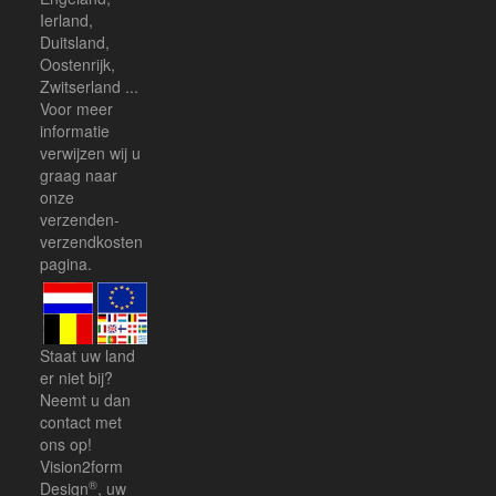
Ierland,
Duitsland,
Oostenrijk,
Zwitserland ...
Voor meer
informatie
verwijzen wij u
graag naar
onze
verzenden-
verzendkosten
pagina.
Staat uw land
er niet bij?
Neemt u dan
contact
met
ons op!
Vision2form
®
Design
, uw