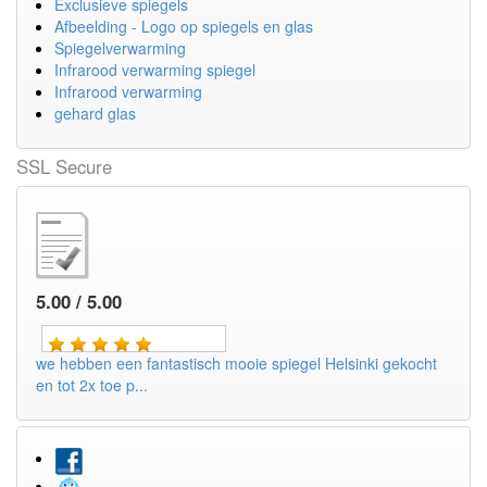
Exclusieve spiegels
Afbeelding - Logo op spiegels en glas
Spiegelverwarming
Infrarood verwarming spiegel
Infrarood verwarming
gehard glas
SSL Secure
5.00 / 5.00
we hebben een fantastisch mooie spiegel Helsinki gekocht
en tot 2x toe p...