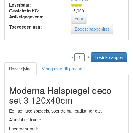
Leverbaar:
Gewicht in KG:
15,000
Artikelgegevens:
print
Toevoegen aan:
-
+
Beschrijving
Vraag over dit product?
Moderna Halspiegel deco
set 3 120x40cm
Een set luxe spiegels, voor de hal, badkamer etc.
Aluminium frame
Leverbaar met: