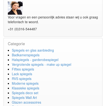
Voor vragen en een persoonlijk advies staan wij u ook graag
telefonisch te woord.
+31 (0)316-544487
Categorie
Spiegels en glas aanbieding
Badkamerspiegels
Halspiegels - garderobespiegel
Vergrotende spiegels - make up spiegel
Fifties spiegels
Lack spiegels
RVS spiegels
Moderne spiegels
Klassieke spiegels
Spiegels deco set
Spiegels Wall Art
Glazen accessoires