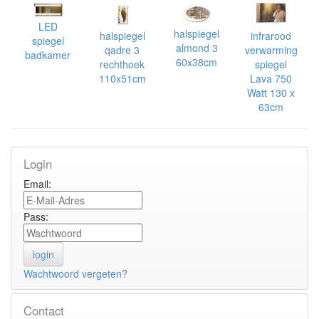
LED
halspiegel
halspiegel
infrarood
spiegel
almond 3
qadre 3
verwarming
badkamer
60x38cm
rechthoek
spiegel
110x51cm
Lava 750
Watt 130 x
63cm
Login
Email:
Pass:
Wachtwoord vergeten?
Contact