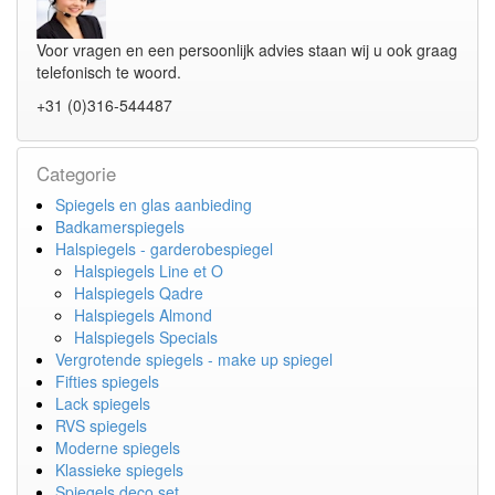
Voor vragen en een persoonlijk advies staan wij u ook graag
telefonisch te woord.
+31 (0)316-544487
Categorie
Spiegels en glas aanbieding
Badkamerspiegels
Halspiegels - garderobespiegel
Halspiegels Line et O
Halspiegels Qadre
Halspiegels Almond
Halspiegels Specials
Vergrotende spiegels - make up spiegel
Fifties spiegels
Lack spiegels
RVS spiegels
Moderne spiegels
Klassieke spiegels
Spiegels deco set