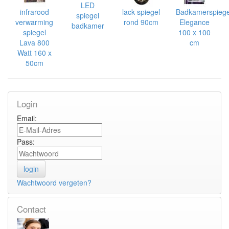
LED
infrarood
lack spiegel
Badkamerspiege
spiegel
verwarming
rond 90cm
Elegance
badkamer
spiegel
100 x 100
Lava 800
cm
Watt 160 x
50cm
Login
Email:
Pass:
Wachtwoord vergeten?
Contact