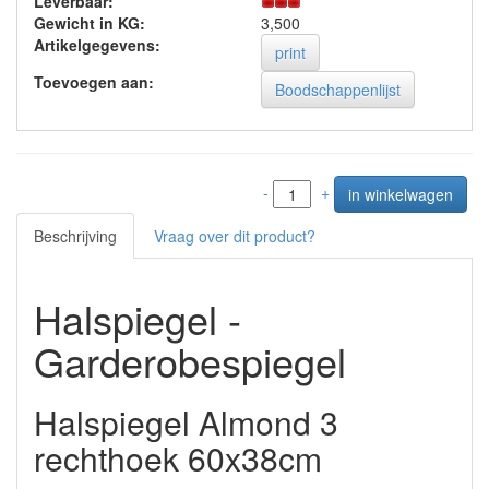
Leverbaar:
Gewicht in KG:
3,500
Artikelgegevens:
print
Toevoegen aan:
-
+
Beschrijving
Vraag over dit product?
Halspiegel -
Garderobespiegel
Halspiegel Almond 3
rechthoek 60x38cm