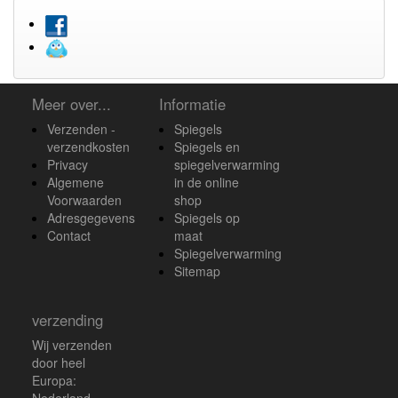
Meer over...
Informatie
Verzenden -
Spiegels
verzendkosten
Spiegels en
Privacy
spiegelverwarming
Algemene
in de online
Voorwaarden
shop
Adresgegevens
Spiegels op
Contact
maat
Spiegelverwarming
Sitemap
verzending
Wij verzenden
door heel
Europa:
Nederland,