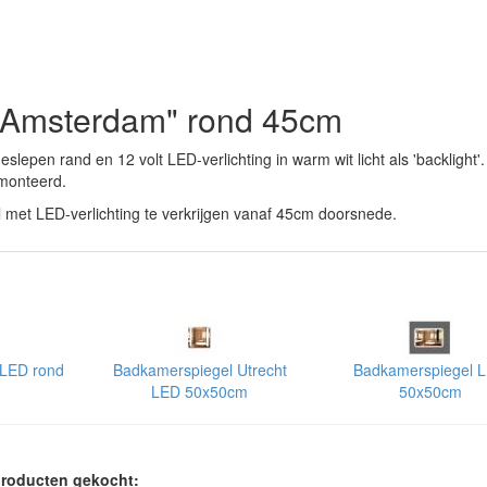
"Amsterdam" rond 45cm
epen rand en 12 volt LED-verlichting in warm wit licht als 'backlight'
emonteerd.
met LED-verlichting te verkrijgen vanaf 45cm doorsnede.
 LED rond
Badkamerspiegel Utrecht
Badkamerspiegel 
LED 50x50cm
50x50cm
 producten gekocht: