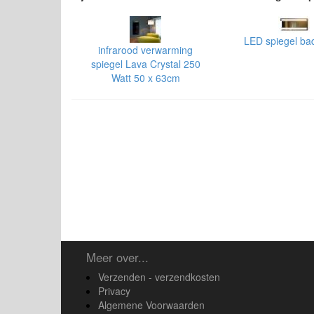
LED spiegel b
infrarood verwarming
spiegel Lava Crystal 250
Watt 50 x 63cm
Meer over...
Verzenden - verzendkosten
Privacy
Algemene Voorwaarden