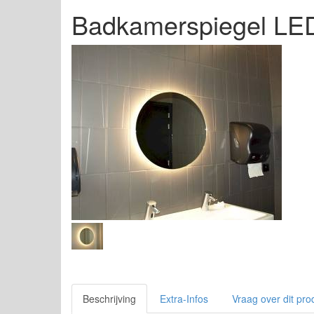
Badkamerspiegel LE
Beschrijving
Extra-Infos
Vraag over dit pro