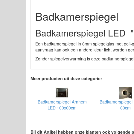
Badkamerspiegel
Badkamerspiegel LED 
Een badkamerspiegel in 6mm spiegelglas met poli-gesl
aanvraag kan ook een andere kleur licht worden g
Zonder spiegelverwarming is deze badkamerspiegel 
Meer producten uit deze categorie:
Badkamerspiegel Arnhem
Badkamerspiegel
LED 100x60cm
60cm
Bij dit Artikel hebben onze klanten ook volgende