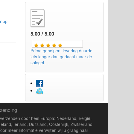
r op
5.00 / 5.00
Prima geholpen, levering duurde
iets langer dan gedacht maar de
spiegel ...
rzending
 verzenden door heel Europa: Nederland, België,
eland, Ierland, Duitsland, Oostenrijk, Zwitserland
 Voor meer informatie verwijzen wij u graag naar